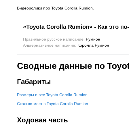
Видеоролики про Toyota Corolla Rumion.
«Toyota Corolla Rumion» - Как это по
Правильное русское написание:
Румион
Альтернативное написание:
Королла Румион
Сводные данные по Toyot
Габариты
Размеры и вес Toyota Corolla Rumion
Сколько мест в Toyota Corolla Rumion
Ходовая часть