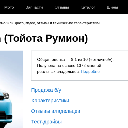
Мото
Запчасти
Отзывы
Каталог
Шины
втомобили, фото, видео, отзывы и технические характеристики
n (Тойота Румион)
Общая оценка — 9.1 из 10 («отлично!»).
Получена на основе 1372 мнений
реальных владельцев.
Подробно
Продажа б/у
Характеристики
Отзывы владельцев
Тест-драйвы