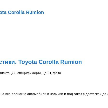
ta Corolla Rumion
стики. Toyota Corolla Rumion
плектации, спецификации, цены, фото.
на все японские автомобили в наличии и под заказ с доставкой до 