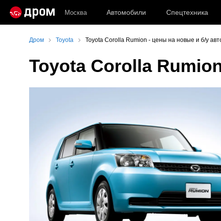
Автомобили
Спецтехника
Москва
Дром
Toyota
Toyota Corolla Rumion - цены на новые и б/у а
Toyota Corolla Rumio