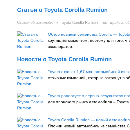
Статьи о Toyota Corolla Rumion
Статьи об автомобилях Toyota Corolla Rumion - тест-драйвы, об
Обзор новинки семейства Corolla — Toyota
крутящим моментом, поэтому для того, что
акселератор.
Новости о Toyota Corolla Rumion
Toyota отзовет 1,67 млн автомобилей из-
отзывных кампаний, которые затронут в о
Toyota рапортует о первых результатах п
для японского рынка автомобиля – Toyota 
Toyota Corolla Rumion — новый автомобил
Японии новый автомобиль из семейства Cor