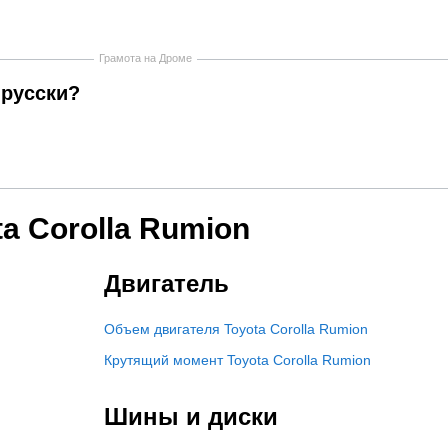
Грамота на Дроме
-русски?
a Corolla Rumion
Двигатель
Объем двигателя Toyota Corolla Rumion
Крутящий момент Toyota Corolla Rumion
Шины и диски